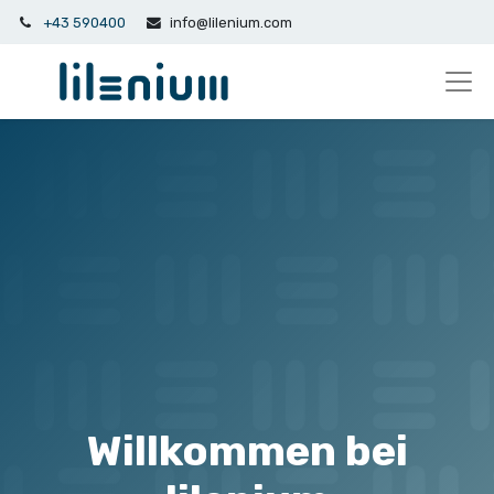
+43 590400
info@lilenium.com
Willkommen bei